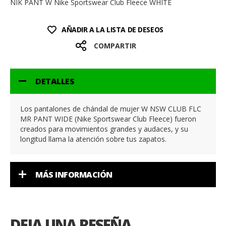
NIK PANT W Nike Sportswear Club Fleece WHITE
AÑADIR A LA LISTA DE DESEOS
COMPARTIR
DETALLES
Los pantalones de chándal de mujer W NSW CLUB FLC
MR PANT WIDE (Nike Sportswear Club Fleece) fueron
creados para movimientos grandes y audaces, y su
longitud llama la atención sobre tus zapatos.
MÁS INFORMACIÓN
DEJA UNA RESEÑA