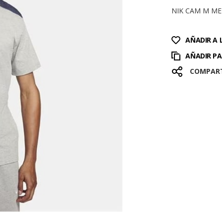
NIK CAM M ME
AÑADIR A 
AÑADIR P
COMPAR