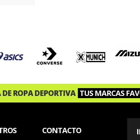
A DE ROPA DEPORTIVA
TUS MARCAS FAV
TROS
CONTACTO