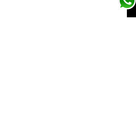
SPORTSWEAR T-
SHIRT RED
SIGUIENTE