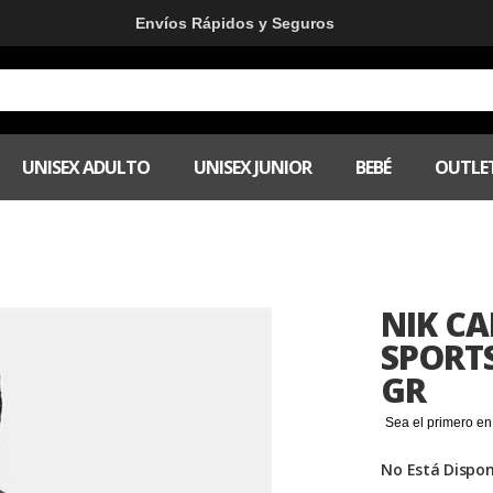
Envíos Rápidos y Seguros
UNISEX ADULTO
UNISEX JUNIOR
BEBÉ
OUTLE
NIK C
SPORT
GR
Sea el primero en
No Está Dispon