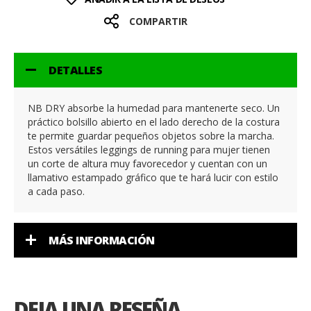
COMPARTIR
DETALLES
NB DRY absorbe la humedad para mantenerte seco. Un
práctico bolsillo abierto en el lado derecho de la costura
te permite guardar pequeños objetos sobre la marcha.
Estos versátiles leggings de running para mujer tienen
un corte de altura muy favorecedor y cuentan con un
llamativo estampado gráfico que te hará lucir con estilo
a cada paso.
MÁS INFORMACIÓN
DEJA UNA RESEÑA