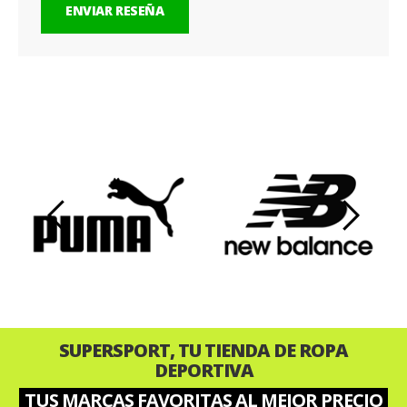
ENVIAR RESEÑA
‹
›
SUPERSPORT, TU TIENDA DE ROPA
DEPORTIVA
TUS MARCAS FAVORITAS AL MEJOR PRECIO