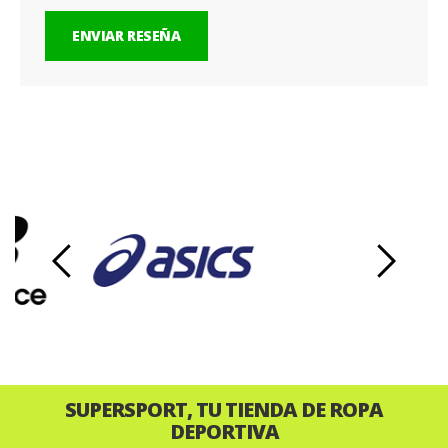
ENVIAR RESEÑA
‹
›
SUPERSPORT, TU TIENDA DE ROPA
DEPORTIVA