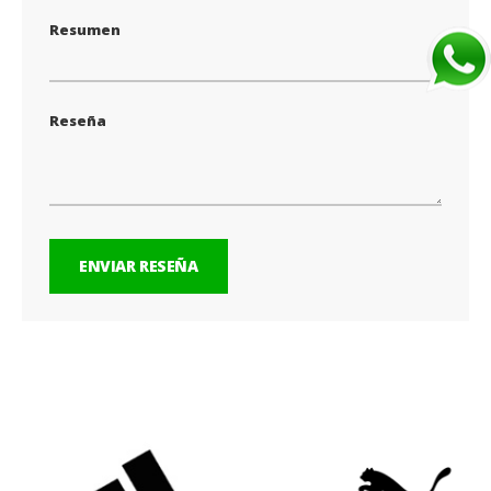
Resumen
Reseña
ENVIAR RESEÑA