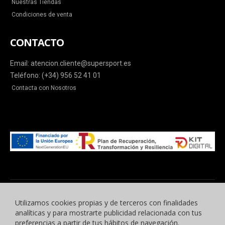
Nuestras Tiendas
Condiciones de venta
CONTACTO
Email: atencion.cliente@supersport.es
Teléfono: (+34) 956 52 41 01
Contacta con Nosotros
Utilizamos cookies propias y de terceros con finalidades
analíticas y para mostrarte publicidad relacionada con tus
preferencias a partir de tus hábitos de navegación.