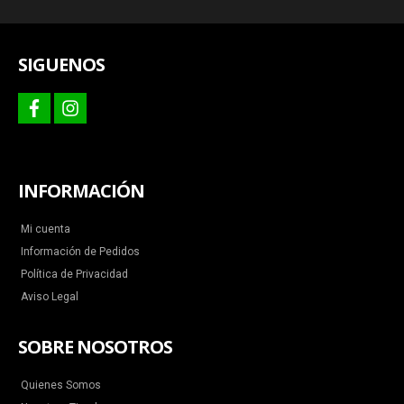
más
SIGUENOS
facebook
instagram
INFORMACIÓN
Mi cuenta
Información de Pedidos
Política de Privacidad
Aviso Legal
SOBRE NOSOTROS
Quienes Somos