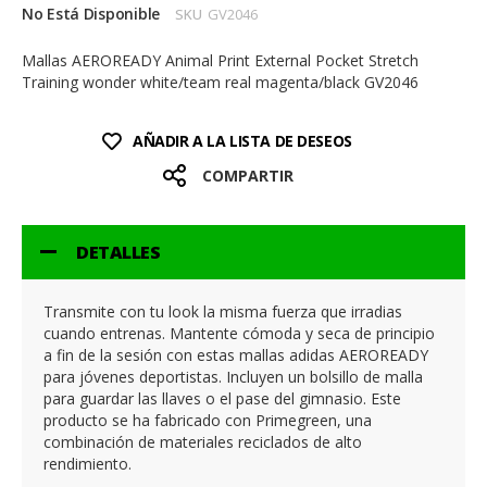
No Está Disponible
SKU
GV2046
Mallas AEROREADY Animal Print External Pocket Stretch
Training wonder white/team real magenta/black GV2046
AÑADIR A LA LISTA DE DESEOS
COMPARTIR
DETALLES
Transmite con tu look la misma fuerza que irradias
cuando entrenas. Mantente cómoda y seca de principio
a fin de la sesión con estas mallas adidas AEROREADY
para jóvenes deportistas. Incluyen un bolsillo de malla
para guardar las llaves o el pase del gimnasio. Este
producto se ha fabricado con Primegreen, una
combinación de materiales reciclados de alto
rendimiento.