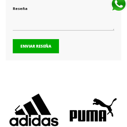
Reseña
ENVIAR RESEÑA
‹
›