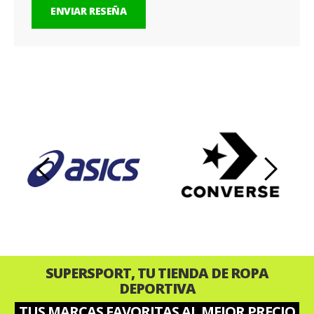
ENVIAR RESEÑA
‹
›
SUPERSPORT, TU TIENDA DE ROPA
DEPORTIVA
TUS MARCAS FAVORITAS AL MEJOR PRECIO