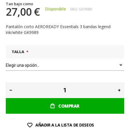
Tan bajo como
27,00 €
Disponible
SKU
GK9989
Pantalón corto AEROREADY Essentials 3 bandas legend
ink/white GK9989
TALLA
COMPRAR
AÑADIR A LA LISTA DE DESEOS