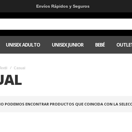
Envíos Rápidos y Seguros
UNISEX ADULTO
UNISEX JUNIOR
BEBÉ
OUTLE
Textil
Casual
UAL
O PODEMOS ENCONTRAR PRODUCTOS QUE COINCIDA CON LA SELECC