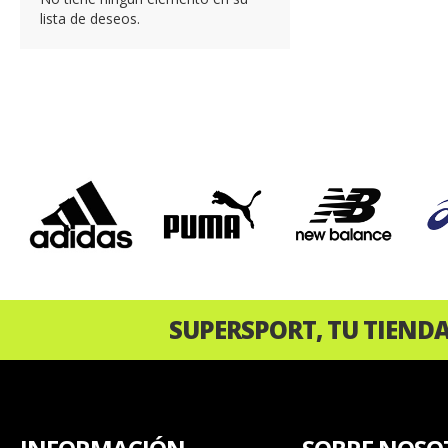
lista de deseos.
‹
SUPERSPORT, TU TIEND