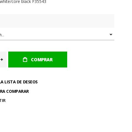
 white/core black F35543
COMPRAR
LA LISTA DE DESEOS
ARA COMPARAR
TIR