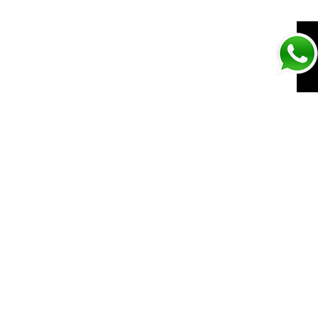
CORE
BLACK/FTWR
WHITE/CORE
BLACK
SIGUIENTE