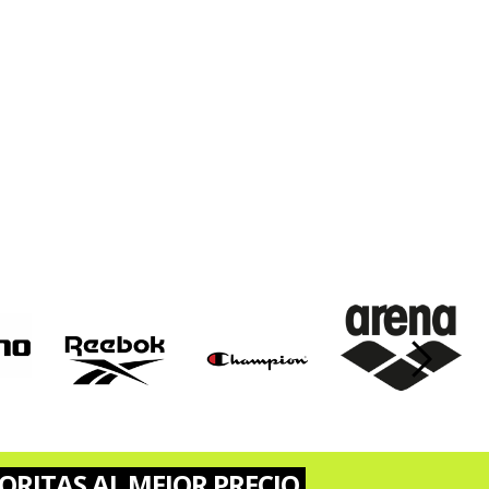
›
ORITAS AL MEJOR PRECIO