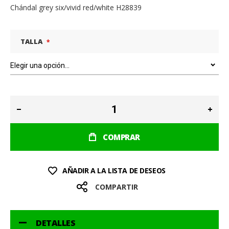
Chándal grey six/vivid red/white H28839
TALLA
COMPRAR
AÑADIR A LA LISTA DE DESEOS
COMPARTIR
DETALLES