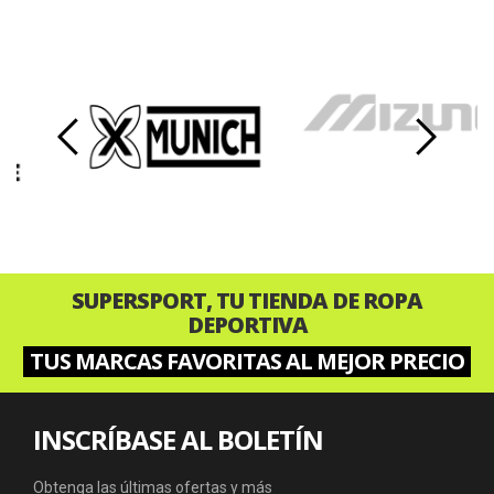
‹
›
SUPERSPORT, TU TIENDA DE ROPA
DEPORTIVA
TUS MARCAS FAVORITAS AL MEJOR PRECIO
INSCRÍBASE AL BOLETÍN
Obtenga las últimas ofertas y más