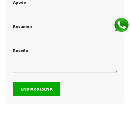
Apodo
Resumen
Reseña
ENVIAR RESEÑA