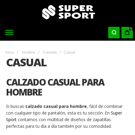
0
Inicio
Hombre
Calzado
Casual
CASUAL
CALZADO CASUAL PARA
HOMBRE
Si buscas
calzado casual para hombre
, fácil de combinar
con cualquier tipo de pantalón, esta es tu sección. En
Super
Sport
contamos con multitud de diseños de zapatillas
perfectas para tu día a día también por su comodidad.